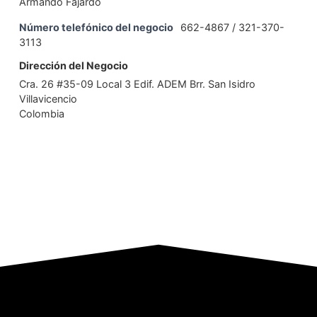
Armando Fajardo
Número telefónico del negocio
662-4867 / 321-370-
3113
Dirección del Negocio
Cra. 26 #35-09 Local 3 Edif. ADEM Brr. San Isidro
Villavicencio
Colombia