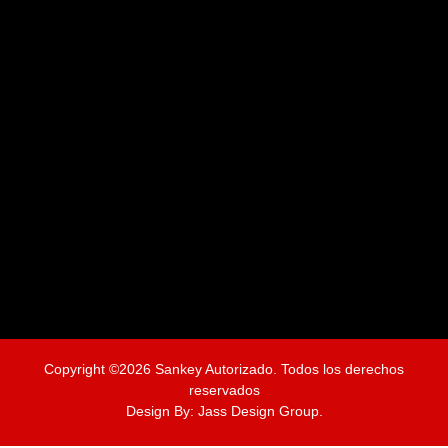
Copyright ©2026 Sankey Autorizado. Todos los derechos
reservados
Design By:
Jass Design Group.