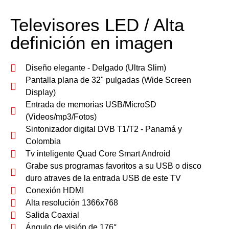
Televisores LED / Alta
definición en imagen
Diseño elegante - Delgado (Ultra Slim)
Pantalla plana de 32" pulgadas (Wide Screen
Display)
Entrada de memorias USB/MicroSD
(Videos/mp3/Fotos)
Sintonizador digital DVB T1/T2 - Panamá y
Colombia
Tv inteligente Quad Core Smart Android
Grabe sus programas favoritos a su USB o disco
duro atraves de la entrada USB de este TV
Conexión HDMI
Alta resolución 1366x768
Salida Coaxial
Ángulo de visión de 176°