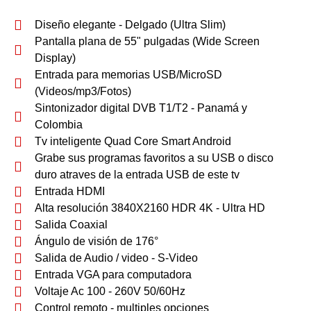
Diseño elegante - Delgado (Ultra Slim)
Pantalla plana de 55" pulgadas (Wide Screen
Display)
Entrada para memorias USB/MicroSD
(Videos/mp3/Fotos)
Sintonizador digital DVB T1/T2 - Panamá y
Colombia
Tv inteligente Quad Core Smart Android
Grabe sus programas favoritos a su USB o disco
duro atraves de la entrada USB de este tv
Entrada HDMI
Alta resolución 3840X2160 HDR 4K - Ultra HD
Salida Coaxial
Ángulo de visión de 176°
Salida de Audio / video - S-Video
Entrada VGA para computadora
Voltaje Ac 100 - 260V 50/60Hz
Control remoto - multiples opciones