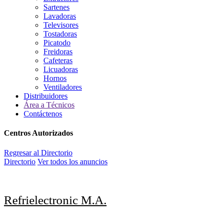
Sartenes
Lavadoras
Televisores
Tostadoras
Picatodo
Freidoras
Cafeteras
Licuadoras
Hornos
Ventiladores
Distribuidores
Área a Técnicos
Contáctenos
Centros Autorizados
Regresar al Directorio
Directorio
Ver todos los anuncios
Refrielectronic M.A.