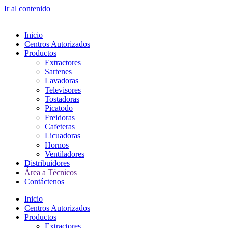
Ir al contenido
Inicio
Centros Autorizados
Productos
Extractores
Sartenes
Lavadoras
Televisores
Tostadoras
Picatodo
Freidoras
Cafeteras
Licuadoras
Hornos
Ventiladores
Distribuidores
Área a Técnicos
Contáctenos
Inicio
Centros Autorizados
Productos
Extractores