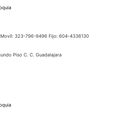
ioquia
Movíl: 323-796-9496 Fijo: 604-4336130
undo Piso C. C. Guadalajara
ioquia