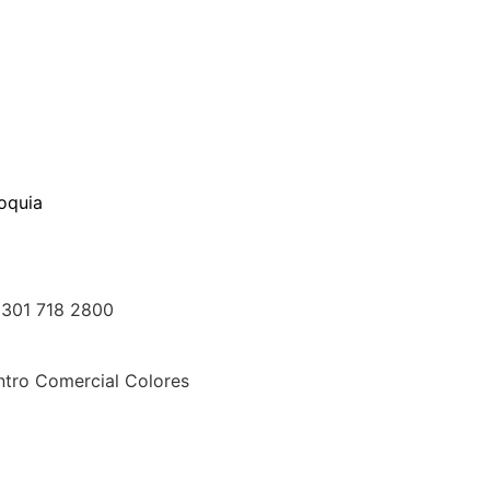
ioquia
301 718 2800
ntro Comercial Colores