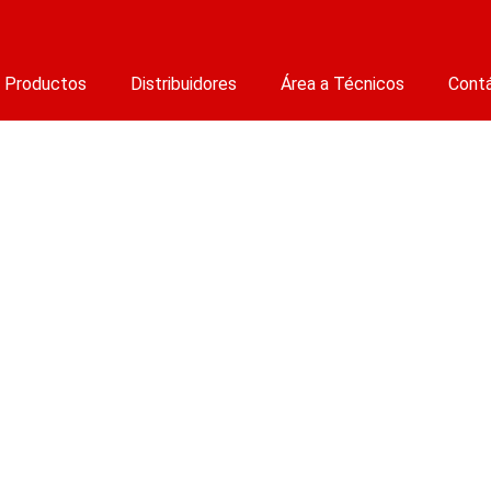
Productos
Distribuidores
Área a Técnicos
Cont
tros Autorizados