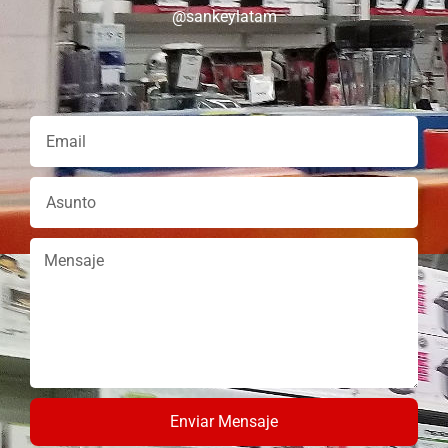
@sankeylatam
Enviar Mensaje