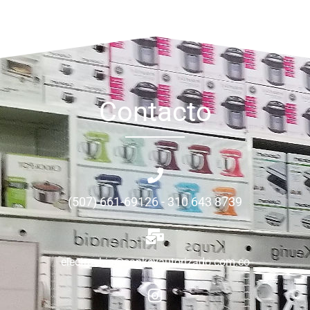
Contacto
(507) 661-69126 - 310 643 8739
electrochip@sankeyautorizado.com.co