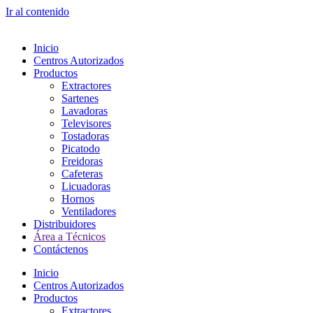
Ir al contenido
Inicio
Centros Autorizados
Productos
Extractores
Sartenes
Lavadoras
Televisores
Tostadoras
Picatodo
Freidoras
Cafeteras
Licuadoras
Hornos
Ventiladores
Distribuidores
Área a Técnicos
Contáctenos
Inicio
Centros Autorizados
Productos
Extractores