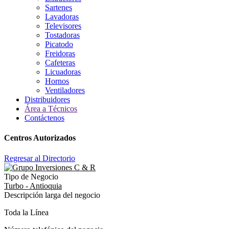
Sartenes
Lavadoras
Televisores
Tostadoras
Picatodo
Freidoras
Cafeteras
Licuadoras
Hornos
Ventiladores
Distribuidores
Área a Técnicos
Contáctenos
Centros Autorizados
Regresar al Directorio
Tipo de Negocio
Turbo - Antioquia
Descripción larga del negocio
Toda la Línea