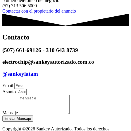
Número telefónico del negocio
(57) 313 506 5000
Contactar con el propietario del anuncio
Contacto
(507) 661-69126 - 310 643 8739
electrochip@sankeyautorizado.com.co
@sankeylatam
Email
Asunto
Mensaje
Enviar Mensaje
Copyright ©2026 Sankey Autorizado. Todos los derechos