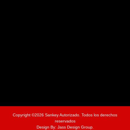
Copyright ©2026 Sankey Autorizado. Todos los derechos
reservados
Design By:
Jass Design Group.