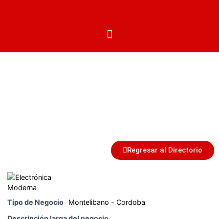
Centros Autorizados
Regresar al Directorio
Tipo de Negocio
Montelibano - Cordoba
Descripción larga del negocio